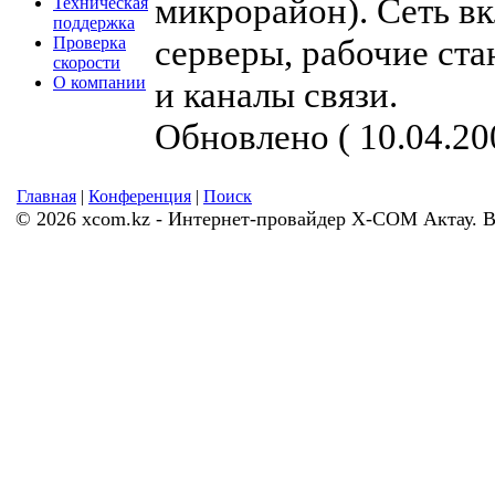
микрорайон). Сеть вк
Техническая
поддержка
серверы, рабочие ста
Проверка
скорости
О компании
и каналы связи.
Обновлено ( 10.04.20
Главная
|
Конференция
|
Поиск
© 2026 xcom.kz - Интернет-провайдер X-COM Актау. 