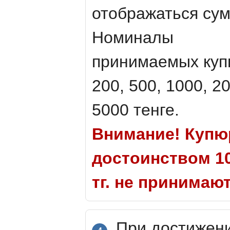
отображаться сум
Номиналы
принимаемых куп
200, 500, 1000, 2
5000 тенге.
Внимание! Куп
достоинством 10
тг. не принимаю
При достижен