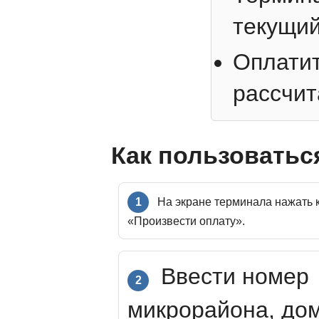
текущий
Оплатит
рассчит
Как пользоватьс
1
На экране терминала нажать 
«Произвести оплату».
Ввести номер
2
микрорайона, до