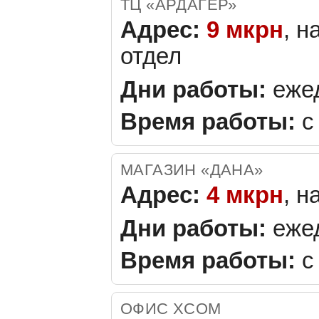
ТЦ «АРДАГЕР»
Адрес:
9 мкрн
, н
отдел
Дни работы:
еже
Время работы:
с 
МАГАЗИН «ДАНА»
Адрес:
4 мкрн
, н
Дни работы:
еже
Время работы:
с 
ОФИС XCOM