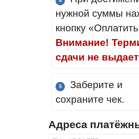
4
нужной суммы на
кнопку «Оплатить
Внимание! Терм
сдачи не выдает
Заберите и
5
сохраните чек.
Адреса платёжны