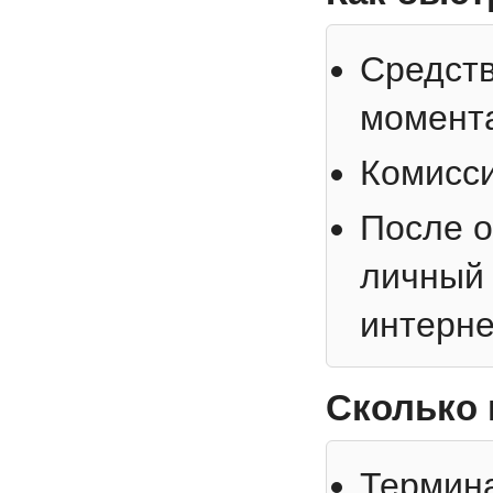
Средств
момент
Комисси
После о
личный 
интерне
Сколько 
Термина