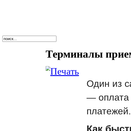
Терминалы прие
Один из с
— оплата
платежей.
Как быст