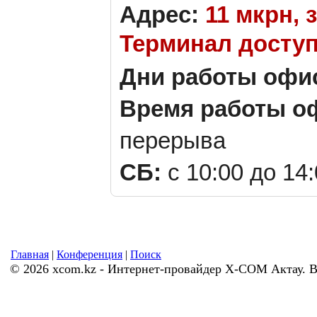
Адрес:
11 мкрн, з
Терминал доступ
Дни работы офи
Время работы о
перерыва
СБ:
с 10:00 до 14
Главная
|
Конференция
|
Поиск
© 2026 xcom.kz - Интернет-провайдер X-COM Актау. 