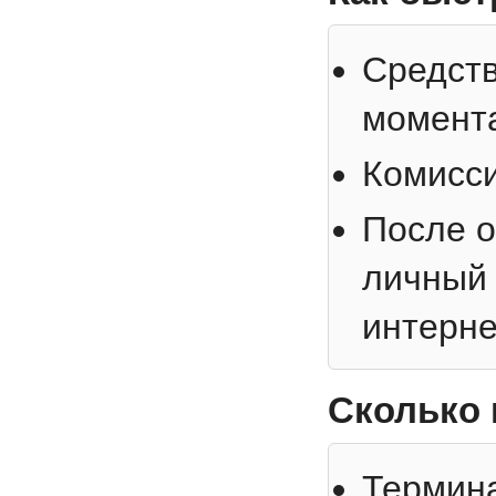
Средств
момент
Комисси
После о
личный 
интерне
Сколько 
Термина