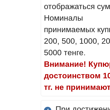
отображаться сум
Номиналы
принимаемых куп
200, 500, 1000, 2
5000 тенге.
Внимание! Куп
достоинством 10
тг. не принимаю
При достижен