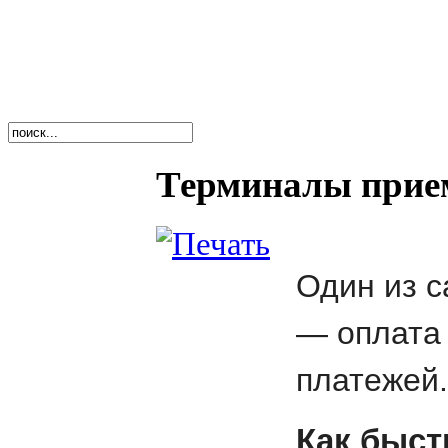
Терминалы прие
Один из с
— оплата
платежей.
Как быст