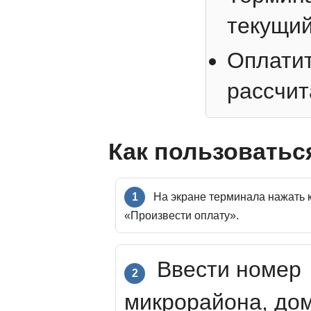
текущий
Оплатит
рассчит
Как пользоватьс
1
На экране терминала нажать 
«Произвести оплату».
Ввести номер
2
микрорайона, до