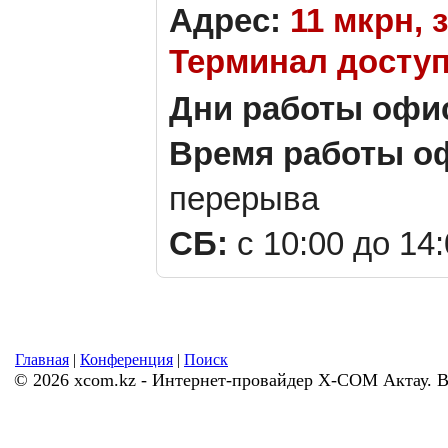
Адрес:
11 мкрн, з
Терминал доступ
Дни работы офи
Время работы о
перерыва
СБ:
с 10:00 до 14
Главная
|
Конференция
|
Поиск
© 2026 xcom.kz - Интернет-провайдер X-COM Актау. 