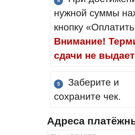
4
нужной суммы на
кнопку «Оплатить
Внимание! Терм
сдачи не выдает
Заберите и
5
сохраните чек.
Адреса платёжны