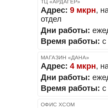
ТЦ «АРДАГЕР»
Адрес:
9 мкрн
, н
отдел
Дни работы:
еже
Время работы:
с 
МАГАЗИН «ДАНА»
Адрес:
4 мкрн
, н
Дни работы:
еже
Время работы:
с 
ОФИС XCOM