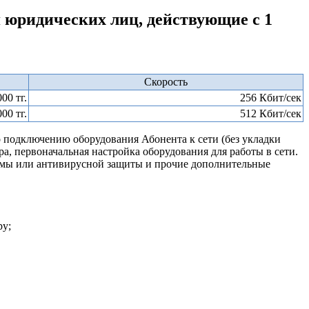
 юридических лиц, действующие с 1
Скорость
000 тг.
256 Кбит/сек
000 тг.
512 Кбит/сек
 подключению оборудования Абонента к сети (без укладки
а, первоначальная настройка оборудования для работы в сети.
стемы или антивирусной защиты и прочие дополнительные
ру;