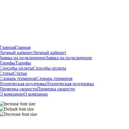
Главная
Главная
Личный кабинет
Личный кабинет
Заявка на подключение
Заявка на подключение
Тарифы
Тарифы
Способы оплаты
Способы оплаты
Статьи
Статьи
Словарь терминов
Словарь терминов
Техническая поддержка
Техническая поддержка
Проверка скорости
Проверка скорости
О компании
О компании