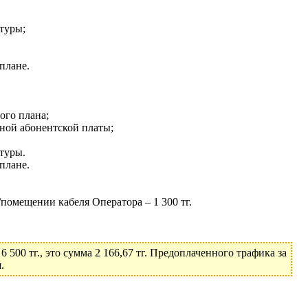
ктуры;
плане.
ого плана;
чной абонентской платы;
ктуры.
плане.
помещении кабеля Оператора – 1 300 тг.
500 тг., это сумма 2 166,67 тг. Предоплаченного трафика за
.