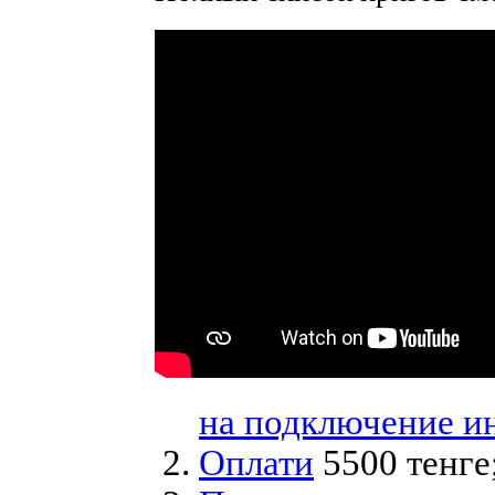
на подключение и
Оплати
5500 тенге