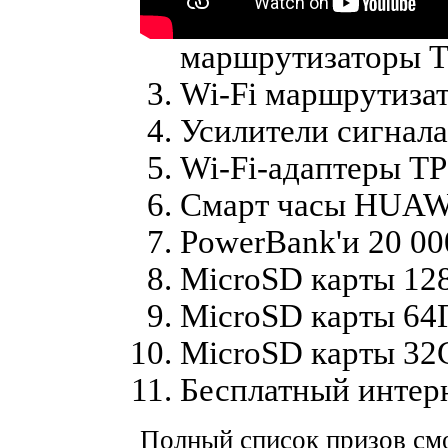
маршрутизаторы T
Wi-Fi маршрутизат
Усилители сигнал
Wi-Fi-адаптеры TP
Смарт часы HUAW
PowerBank'и 20 0
MicroSD карты 1
MicroSD карты 64
MicroSD карты 3
Бесплатный интер
Полный список призов см