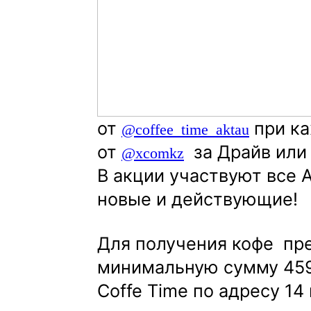
от
при ка
@coffee_time_aktau
от
за Драйв или
@xcomkz
В акции участвуют все
новые и действующие!
Для получения кофе пре
минимальную сумму 4599
Coffe Time по адресу 14 