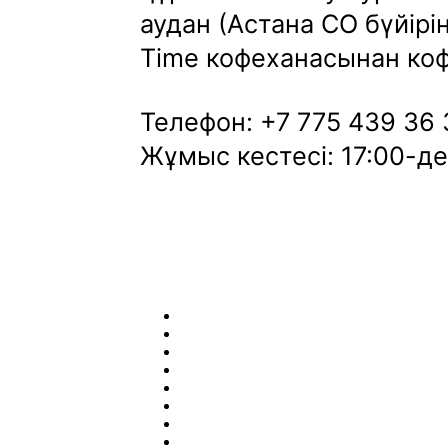
аудан (Астана СО бүйір
Time кофеханасынан коф
Телефон: +7 775 439 36 
Жұмыс кестесі: 17:00-де