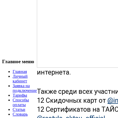
Главное меню
интернета.
Главная
Личный
кабинет
Заявка на
Также среди всех участн
подключение
Тарифы
12 Скидочных карт от 
@i
Способы
оплаты
Статьи
Словарь