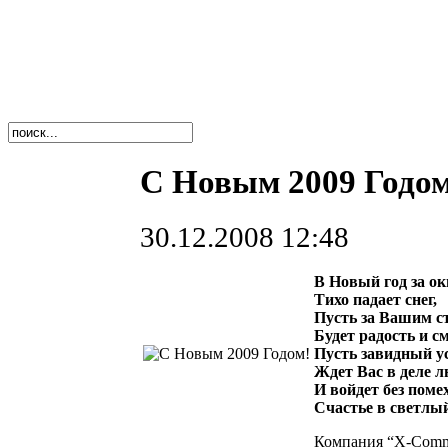
C Новым 2009 Годом
30.12.2008 12:48
В Новый год за о
Тихо падает снег,
Пусть за Вашим с
Будет радость и см
Пусть завидный у
Ждет Вас в деле 
И войдет без поме
Счастье в светлы
Компания “X-Comm