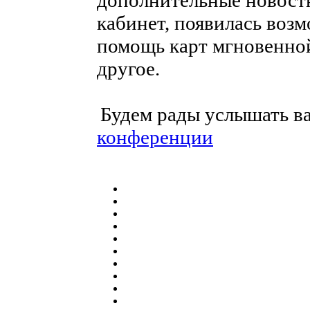
дополнительные новост
кабинет, появилась возм
помощь карт мгновенной
другое.
Будем рады услышать в
конференции