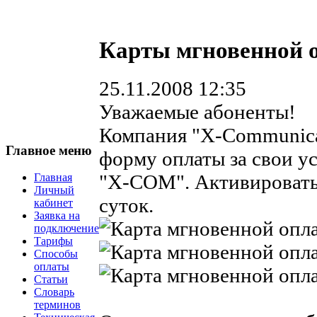
Карты мгновенной 
25.11.2008 12:35
Уважаемые абоненты!
Компания "X-Communicat
Главное меню
форму оплаты за свои у
"X-COM". Активировать
Главная
Личный
суток.
кабинет
Заявка на
подключение
Тарифы
Способы
оплаты
Статьи
Словарь
терминов