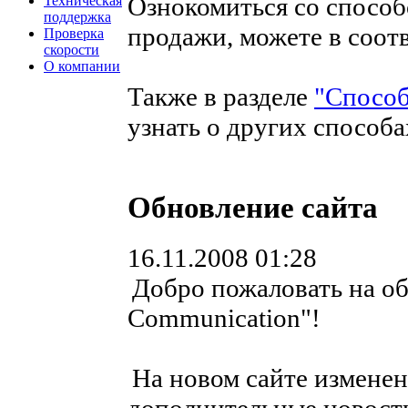
Ознокомиться со способ
Техническая
поддержка
продажи, можете в соо
Проверка
скорости
О компании
Также в разделе
"Способ
узнать о других способа
Обновление сайта
16.11.2008 01:28
Добро пожаловать на о
Communication"!
На новом сайте изменен