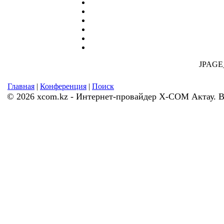
JPAG
Главная
|
Конференция
|
Поиск
© 2026 xcom.kz - Интернет-провайдер X-COM Актау. 