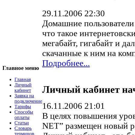
29.11.2006 22:30
Домашние пользователи 
что такое интернетовски
мегабайт, гигабайт и дал
скачанные к ним на ком
Подробнее...
Главное меню
Главная
Личный
Личный кабинет на
кабинет
Заявка на
подключение
16.11.2006 21:01
Тарифы
Способы
В целях повышения уров
оплаты
Статьи
NET” размещен новый ра
Словарь
терминов