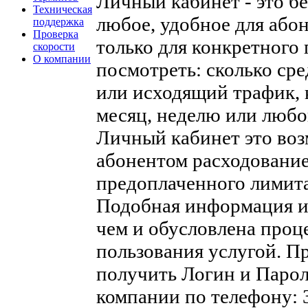
Личный кабинет - это б
Техническая
любое, удобное для абон
поддержка
Проверка
только для конкретного 
скорости
О компании
посмотреть: сколько сре
или исходящий трафик, 
месяц, неделю или любо
Личный кабинет это во
абонентом расходование
предоплаченного лимита
Подобная информация и
чем и обусловлена проц
пользования услугой. П
получить Логин и Пароль
компании по телефону: 