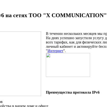
Pv6 на сетях ТОО "X COMMUNICATION" 
В течении нескольких месяцев мы пр
На днях успешно запустили услугу 
всех тарифах, как для физических ли
личный кабинет и активируйте беспл
"
Интернет
".
Преимущества протокола IPv6
ов
ройства в вашем доме и офисе