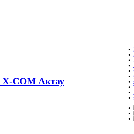
ер X-COM Актау