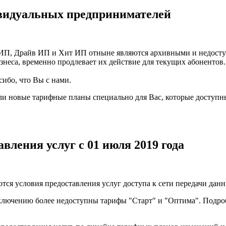
видуальных предпринимателей
 ИП, Драйв ИП и Хит ИП отныне являются архивными и недоступ
неса, временно продлевает их действие для текущих абонентов
сибо, что Вы с нами.
и новые тарифные планы специально для Вас, которые доступны
вления услуг с 01 июля 2019 года
ются условия предоставления услуг доступа к сети передачи дан
лючению более недоступны тарифы "Старт" и "Оптима". Подроб