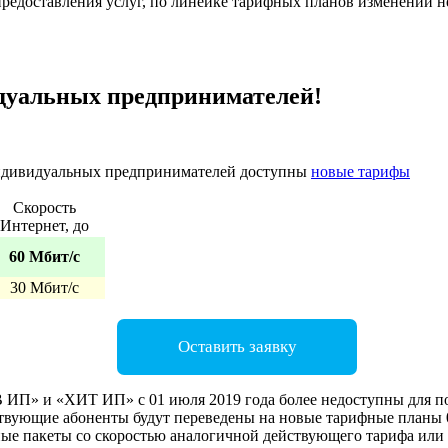
редоставления услуг, по линейке тарифных планов изменений не
дуальных предпринимателей!
 индивидуальных предпринимателей доступны
новые тарифы
Скорость
Интернет, до
60 Мбит/с
30 Мбит/с
Оставить заявку
» и «ХИТ ИП» с 01 июля 2019 года более недоступны для п
твующие абоненты будут переведены на новые тарифные планы 0
ые пакеты со скоростью аналогичной действующего тарифа или 