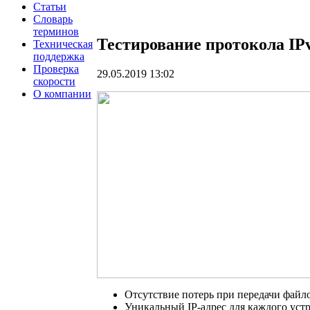
Статьи
Словарь
терминов
Тестирование протокола I
Техническая
поддержка
Проверка
29.05.2019 13:02
скорости
О компании
Отсутствие потерь при передачи файл
Уникальный IP-адрес для каждого уст