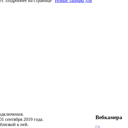
т. Подробнее на странице "
Новые тарифы для
одключения.
Вебкамера
1 сентября 2019 года.
близкой к ней.