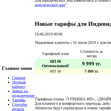
Для юридических лиц изменились условия п
юридических лиц
"
Новые тарифы для Индиви
18.06.2019 00:00
Уважаемые клиенты с 01 июля 2019 г. для
Стоимость за
Тарифный план
месяц
ИП 60
9 999 тг.
Оптимальный!
Главное меню
ИП 30
7 499 тг.
Главная
Личный
кабинет
Заявка на
подключение
Тарифные планы «ТУРБИНА ИП», «ДРАЙВ ИП
Тарифы
Для плавного и комфортного перехода, дейс
Способы
Абоненты будут переведены в новые тарифн
оплаты