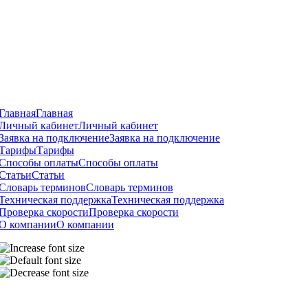
Главная
Главная
Личный кабинет
Личный кабинет
Заявка на подключение
Заявка на подключение
Тарифы
Тарифы
Способы оплаты
Способы оплаты
Статьи
Статьи
Словарь терминов
Словарь терминов
Техническая поддержка
Техническая поддержка
Проверка скорости
Проверка скорости
О компании
О компании