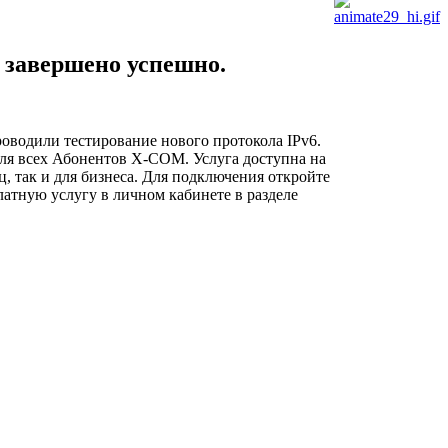
завершено успешно.
оводили тестирование нового протокола IPv6.
для всех Абонентов X-COM. Услуга доступна на
ц, так и для бизнеса. Для подключения откройте
атную услугу в личном кабинете в разделе